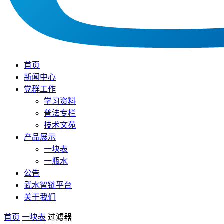
首页
新闻中心
党群工作
学习资料
普法专栏
技术文苑
产品展示
一块表
一瓶水
公告
武水智链平台
关于我们
首页
一块表
过滤器