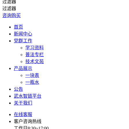
过滤器
过滤器
咨询购买
首页
新闻中心
党群工作
学习资料
普法专栏
技术文苑
产品展示
一块表
一瓶水
公告
武水智链平台
关于我们
在线客服
客户咨询热线
工作日8:30~17:00