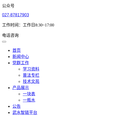
公众号
027-87817903
工作时间：工作日8:30~17:00
电话咨询
首页
新闻中心
党群工作
学习资料
普法专栏
技术文苑
产品展示
一块表
一瓶水
公告
武水智链平台