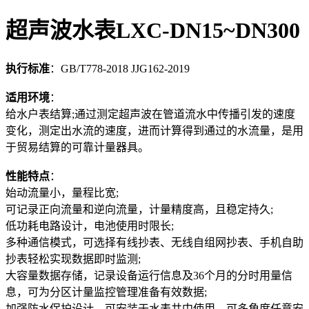
超声波水表LXC-DN15~DN300
执行标准
：GB/T778-2018 JJG162-2019
适用环境
：
给水户表结算;通过测定超声波在管道流水中传播引发的速度
变化，测定出水流的速度，进而计算得到通过的水流量，是用
于贸易结算的可靠计量器具。
性能特点
：
始动流量小，量程比宽;
可记录正向流量和逆向流量，计量精度高，且稳定持久;
低功耗电路设计，电池使用时限长;
多种通信模式，可选择有线抄表、无线自组网抄表、手机自助
抄表轻松实现数据即时监测;
大容量数据存储，记录设备运行信息及36个月的分时用量信
息，可为分区计量监控管理准备有效数据;
加强防水保护设计，可安装于水表井中使用，可多角度任意安