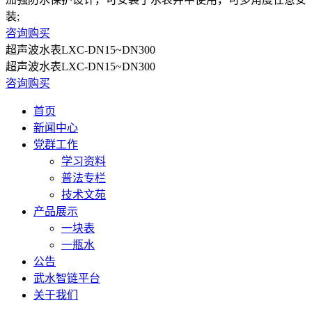
装;
咨询购买
超声波水表LXC-DN15~DN300
超声波水表LXC-DN15~DN300
咨询购买
首页
新闻中心
党群工作
学习资料
普法专栏
技术文苑
产品展示
一块表
一瓶水
公告
武水智链平台
关于我们