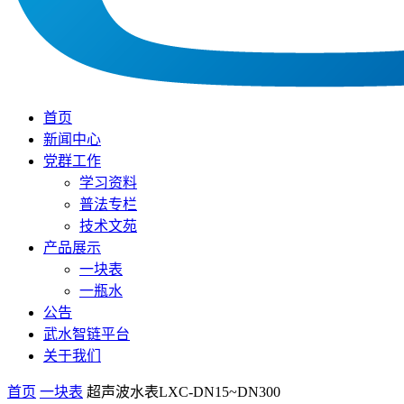
首页
新闻中心
党群工作
学习资料
普法专栏
技术文苑
产品展示
一块表
一瓶水
公告
武水智链平台
关于我们
首页
一块表
超声波水表LXC-DN15~DN300