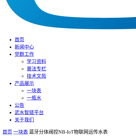
首页
新闻中心
党群工作
学习资料
普法专栏
技术文苑
产品展示
一块表
一瓶水
公告
武水智链平台
关于我们
首页
一块表
蓝牙分体阀控NB-IoT物联网远传水表