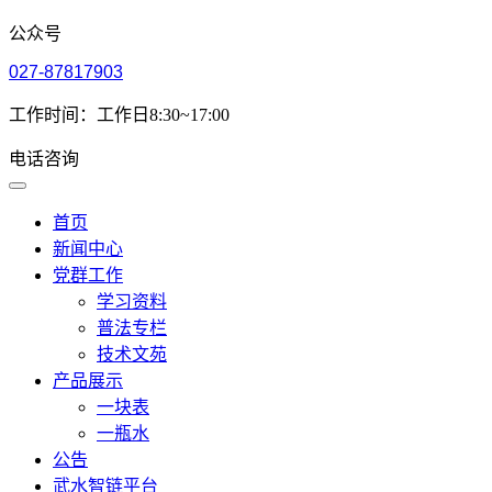
公众号
027-87817903
工作时间：工作日8:30~17:00
电话咨询
首页
新闻中心
党群工作
学习资料
普法专栏
技术文苑
产品展示
一块表
一瓶水
公告
武水智链平台