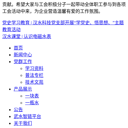
贡献。希望大家与工会积极分子一起带动全体职工参与到各项
工会活动中来，为企业营造温馨有爱的工作氛围。
党史学习教育 | 汉水科技党支部开展“学党史、悟思想、”主题
教育活动
汉水课堂 | 认识电磁水表
首页
新闻中心
党群工作
学习资料
普法专栏
技术文苑
产品展示
一块表
一瓶水
公告
武水智链平台
关于我们