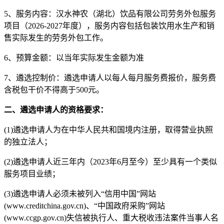
5、服务内容：汉水神农（湖北）饮品有限公司劳务外包服务
项目（2026-2027年度），服务内容包括包装饮用水生产和销
售实际发生的劳务外包工作。
6、预算金额：以当年实际发生金额为准
7、遴选控制价：遴选申请人以每人每月服务费报价，服务费
含税包干价不得高于500元。
二、
遴选
申请人的资格要求：
(1)遴选申请人为在中华人民共和国境内注册，取得营业执照
的独立法人；
(2)遴选申请人近三年内（2023年6月至今）至少具有一个类似
服务项目业绩；
(3)遴选申请人必须未被列入“信用中国”网站
(www.creditchina.gov.cn)、“中国政府采购”网站
(www.ccgp.gov.cn)失信被执行人、重大税收违法案件当事人名