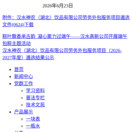
2026年6月23日
附件：汉水神农（湖北）饮品有限公司劳务外包服务项目遴选
文件(0624)
下载
粽叶飘香承古韵_凝心聚力过端午——汉水高新公司开展端午
包粽主题活动
汉水神农（湖北）饮品有限公司劳务外包服务项目（2026-
2027年度）遴选结果公示
首页
新闻中心
党群工作
学习资料
普法专栏
技术文苑
产品展示
一块表
一瓶水