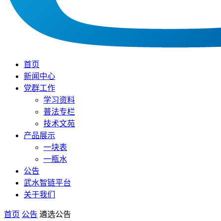
首页
新闻中心
党群工作
学习资料
普法专栏
技术文苑
产品展示
一块表
一瓶水
公告
武水智链平台
关于我们
首页
公告
遴选公告