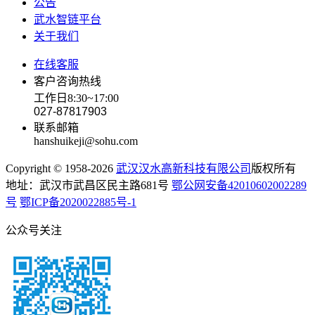
公告
武水智链平台
关于我们
在线客服
客户咨询热线
工作日8:30~17:00
027-87817903
联系邮箱
hanshuikeji@sohu.com
Copyright © 1958-2026
武汉汉水高新科技有限公司
版权所有
地址：武汉市武昌区民主路681号
鄂公网安备42010602002289
号
鄂ICP备2020022885号-1
公众号关注