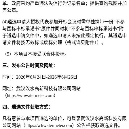
单、政府采购严重违法失信行为记录名单；提供查询截图并加
盖公章。
(4)遴选申请人授权代表参加开标会议时需单独携带一份“不参
与围标串标承诺书”原件并同时将“不参与围标串标承诺书”附
于遴选申请文件中，如遴选申请人未按此规定执行，其遴选申
请文件将按无效标或废标处理（格式详见附件1）。
（5）本项目不接受联合体投标。
三、发布公告时间及网址：
时间：2026年6月24日-2026年6月26日
网址：武汉汉水高新科技有限公司网站
（https://whwatermeter.com）
四、
遴选
文件获取方式：
凡有意参与本项目遴选的单位，可登录武汉汉水高新科技有限
公司网站（https://whwatermeter.com）公告栏获取遴选文件。