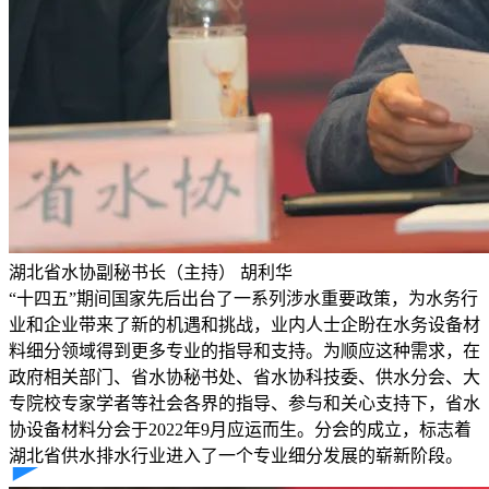
湖北省水协副秘书长（主持） 胡利华
“十四五”期间国家先后出台了一系列涉水重要政策，为水务行
业和企业带来了新的机遇和挑战，业内人士企盼在水务设备材
料细分领域得到更多专业的指导和支持。为顺应这种需求，在
政府相关部门、省水协秘书处、省水协科技委、供水分会、大
专院校专家学者等社会各界的指导、参与和关心支持下，省水
协设备材料分会于2022年9月应运而生。分会的成立，标志着
湖北省供水排水行业进入了一个专业细分发展的崭新阶段。