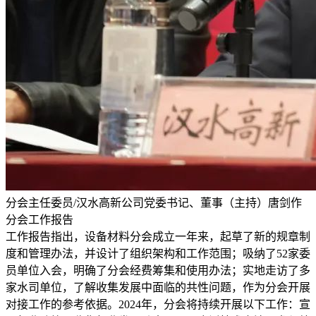
分会主任委员/汉水高新公司党委书记、董事（主持）唐剑作
分会工作报告
工作报告指出，设备材料分会成立一年来，起草了新的规章制
度和管理办法，并设计了组织架构和工作范围；吸纳了52家委
员单位入会，明确了分会经费筹集和使用办法；实地走访了多
家水司单位，了解收集发展中面临的共性问题，作为分会开展
对接工作的参考依据。2024年，分会将持续开展以下工作：宣